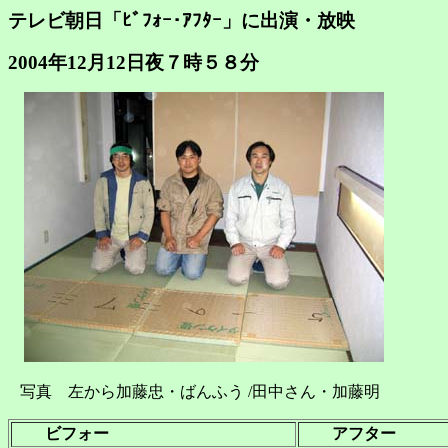
テレビ朝日「ﾋﾞﾌｫｰ･ｱﾌﾀｰ」に出演・放映
2004年12月12日夜７時５８分
写真 左から加藤忠・ばんふう /田中さん・加藤明
ビフォー
アフター