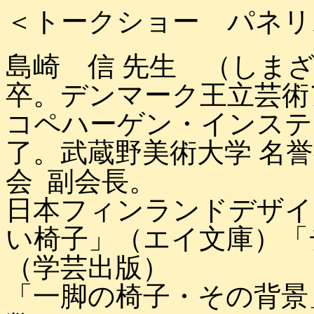
＜トークショー パネリ
島崎 信 先生 （しま
卒。デンマーク王立芸術
コペハーゲン・インステ
了。武蔵野美術大学 名
会 副会長。
日本フィンランドデザイ
い椅子」（エイ文庫）「
（学芸出版）
「一脚の椅子・その背景