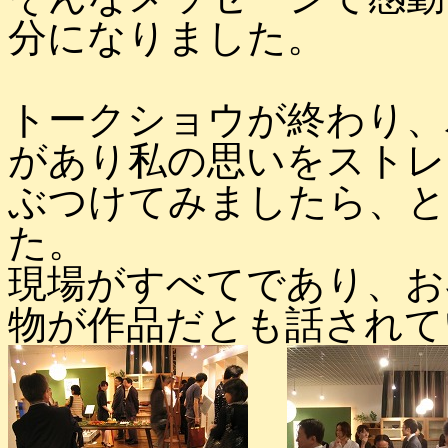
分になりました。
トークショウが終わり、
があり私の思いをストレ
ぶつけてみましたら、と
た。
現場がすべてであり、お
物が作品だとも話されて